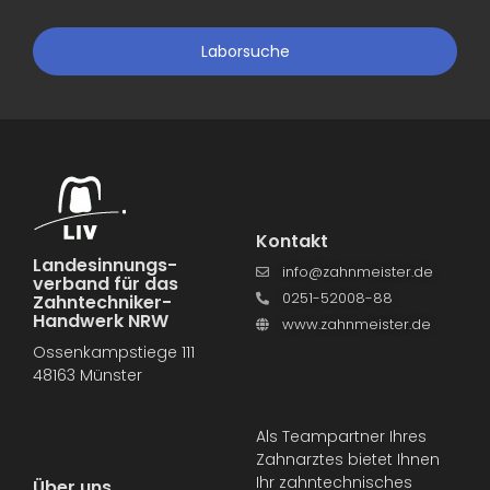
Laborsuche
Kontakt
Landesinnungs­
info@zahnmeister.de
verband für das
0251-52008-88
Zahntechniker-
Handwerk NRW
www.zahnmeister.de
Ossenkampstiege 111
48163 Münster
Als Teampartner Ihres
Zahnarztes bietet Ihnen
Ihr zahntechnisches
Über uns