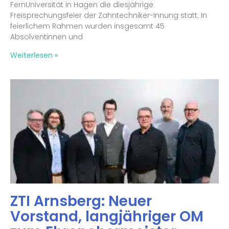
FernUniversität in Hagen die diesjährige
Freisprechungsfeier der Zahntechniker-Innung statt. In
feierlichem Rahmen wurden insgesamt 45
Absolventinnen und
Weiterlesen »
ZTI Arnsberg: Neuer
Vorstand, langjähriger OM