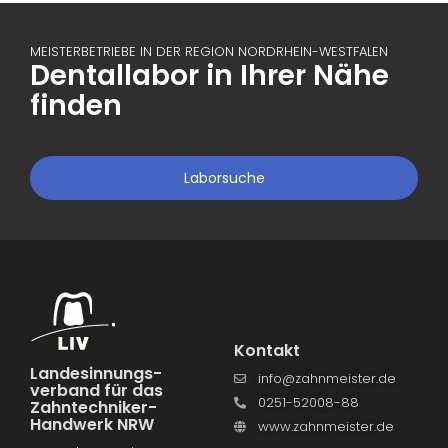
MEISTERBETRIEBE IN DER REGION NORDRHEIN-WESTFALEN
Dentallabor in Ihrer Nähe
finden
Laborsuche
Kontakt
Landesinnungs­
info@zahnmeister.de
verband für das
0251-52008-88
Zahntechniker-
Handwerk NRW
www.zahnmeister.de