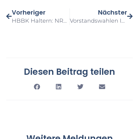
Vorheriger
Nächster
HBBK Haltern: NRW Verantwortliche Im Prüfungswesen Proben Neue GP 1 – Abläufe
Vorstandswahlen In Münster – Infos Zur Einbindung In Die Telematik-Infrastruktur
Diesen Beitrag teilen
Weitere Meldungen