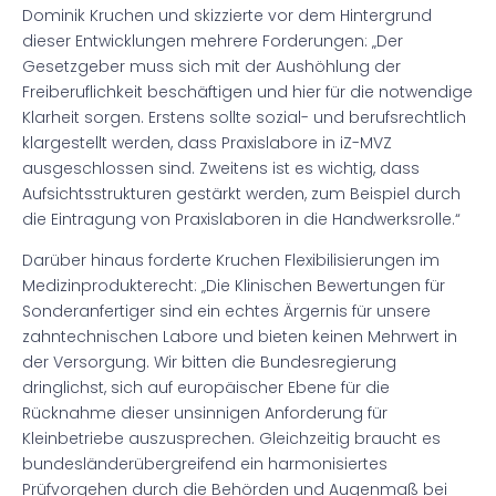
Dominik Kruchen und skizzierte vor dem Hintergrund
dieser Entwicklungen mehrere Forderungen: „Der
Gesetzgeber muss sich mit der Aushöhlung der
Freiberuflichkeit beschäftigen und hier für die notwendige
Klarheit sorgen. Erstens sollte sozial- und berufsrechtlich
klargestellt werden, dass Praxislabore in iZ-MVZ
ausgeschlossen sind. Zweitens ist es wichtig, dass
Aufsichtsstrukturen gestärkt werden, zum Beispiel durch
die Eintragung von Praxislaboren in die Handwerksrolle.“
Darüber hinaus forderte Kruchen Flexibilisierungen im
Medizinprodukterecht: „Die Klinischen Bewertungen für
Sonderanfertiger sind ein echtes Ärgernis für unsere
zahntechnischen Labore und bieten keinen Mehrwert in
der Versorgung. Wir bitten die Bundesregierung
dringlichst, sich auf europäischer Ebene für die
Rücknahme dieser unsinnigen Anforderung für
Kleinbetriebe auszusprechen. Gleichzeitig braucht es
bundesländerübergreifend ein harmonisiertes
Prüfvorgehen durch die Behörden und Augenmaß bei