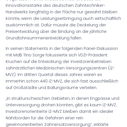
Innovationsstärke des deutschen Zahntechniker-
Handwerks langfristig in der Fläche nur gewahrt bleiben
könnte, wenn die Leistungserbringung auch wirtschaftlich
auskömmlich ist. Dafür müsste die Deckelung der
Preisentwicklung über die Bindung an die jährliche
Grundlohnsummenentwicklung fallen.
In seinen Statements in der folgenden Panel-Diskussion
mit MdB Tino Sorge fokussierte sich VDZI-Präsident
Kruchen auf die Entwicklung der investorenbetrieben
zahnärztlichen Medizinischen Versorgungszentren (iZ-
MVZ). Im dritten Quartal dieses Jahres waren es
immerhin schon 440 iZ-MVZ, die sich fast ausschließlich
auf Großstädte und Ballungsräume verteilen.
„In strukturschwachen Gebieten, in denen Engpässe und
Unterversorgung drohen könnten, gibt es kaum iZ-MVZ.
Investorenorientierte iZ-MVZ bleiben damit ein idealer
Nährborden für die Gefahren einer rein
gewinnorientierten Zahnersatzversorgung“, erklärte