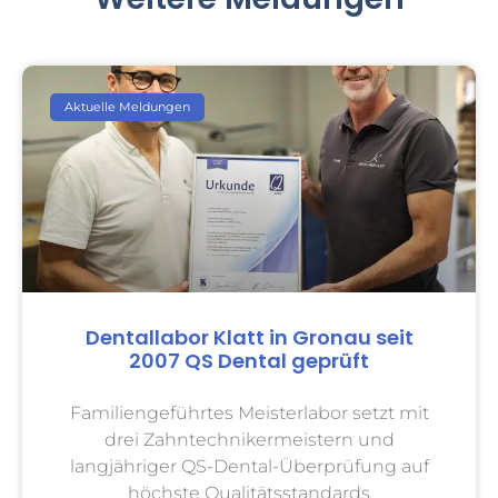
Aktuelle Meldungen
Dentallabor Klatt in Gronau seit
2007 QS Dental geprüft
Familiengeführtes Meisterlabor setzt mit
drei Zahntechnikermeistern und
langjähriger QS-Dental-Überprüfung auf
höchste Qualitätsstandards