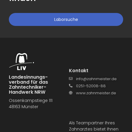
Laborsuche
Kontakt
Landesinnungs­
info@zahnmeister.de
verband für das
0251-52008-88
Zahntechniker-
Handwerk NRW
www.zahnmeister.de
Ossenkampstiege 111
48163 Münster
Als Teampartner Ihres
Zahnarztes bietet Ihnen