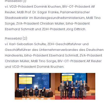
Pressebild (1):
v.l. VDZI-Präsident Dominik Kruchen, BIV-OT-Präsident Alf
Reuter, MdB Prof. Dr. Edgar Franke, Parlamentarischer
Staatssekretär im Bundesgesundheitsministerium, MdB Tino
Sorge, ZVA-Präsident Christian Müller, biha-Präsident
Eberhard Schmidt und ZDH-Präsident Jörg Dittrich.
Pressebild (2):
v.l. Karl-Sebastian Schulte, ZDH-Geschäftsführer und
Geschäftsführer des Unternehmerverbandes des Deutschen
Handwerks, biha-Präsident Eberhard Schmidt, ZVA-Präsident
Christian Müller, MdB Tino Sorge, BIV-OT-Präsident Alf Reuter
und VDZI-Präsident Dominik Kruchen.