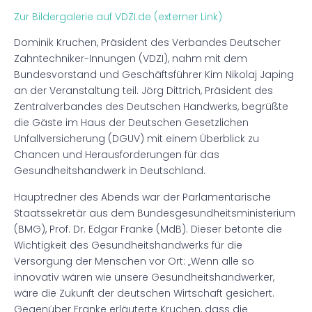
Zur Bildergalerie auf VDZI.de (externer Link)
Dominik Kruchen, Präsident des Verbandes Deutscher
Zahntechniker-Innungen (VDZI), nahm mit dem
Bundesvorstand und Geschäftsführer Kim Nikolaj Japing
an der Veranstaltung teil. Jörg Dittrich, Präsident des
Zentralverbandes des Deutschen Handwerks, begrüßte
die Gäste im Haus der Deutschen Gesetzlichen
Unfallversicherung (DGUV) mit einem Überblick zu
Chancen und Herausforderungen für das
Gesundheitshandwerk in Deutschland.
Hauptredner des Abends war der Parlamentarische
Staatssekretär aus dem Bundesgesundheitsministerium
(BMG), Prof. Dr. Edgar Franke (MdB). Dieser betonte die
Wichtigkeit des Gesundheitshandwerks für die
Versorgung der Menschen vor Ort: „Wenn alle so
innovativ wären wie unsere Gesundheitshandwerker,
wäre die Zukunft der deutschen Wirtschaft gesichert.
Gegenüber Franke erläuterte Kruchen, dass die