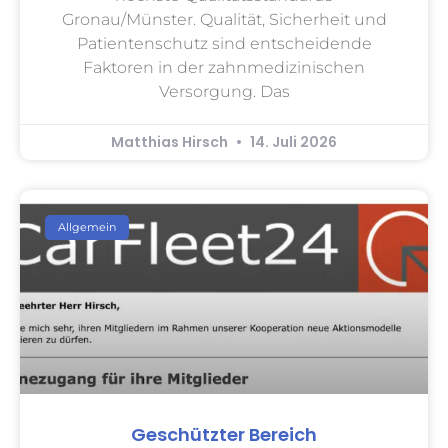
Gronau/Münster. Qualität, Sicherheit und
Patientenschutz sind entscheidende
Faktoren in der zahnmedizinischen
Versorgung. Das
Matthias Hirsch
14. Juli 2026
Allgemein
Geschützter Bereich