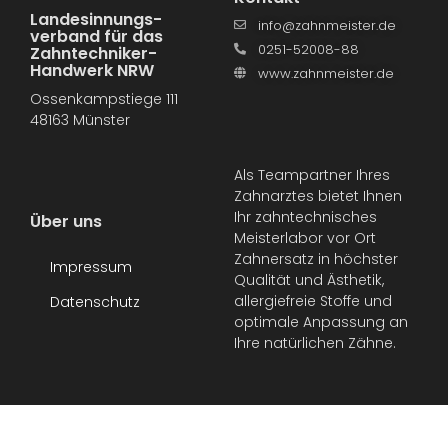
Landesinnungs­
info@zahnmeister.de
verband für das
0251-52008-88
Zahntechniker-
Handwerk NRW
www.zahnmeister.de
Ossenkampstiege 111
48163 Münster
Als Teampartner Ihres
Zahnarztes bietet Ihnen
Ihr zahntechnisches
Über uns
Meisterlabor vor Ort
Zahnersatz in höchster
Impressum
Qualität und Ästhetik,
allergiefreie Stoffe und
Datenschutz
optimale Anpassung an
Ihre natürlichen Zähne.
© All rights reserved