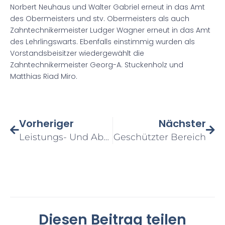
Norbert Neuhaus und Walter Gabriel erneut in das Amt
des Obermeisters und stv. Obermeisters als auch
Zahntechnikermeister Ludger Wagner erneut in das Amt
des Lehrlingswarts. Ebenfalls einstimmig wurden als
Vorstandsbeisitzer wiedergewählt die
Zahntechnikermeister Georg-A. Stuckenholz und
Matthias Riad Miro.
Vorheriger
Nächster
Leistungs- Und Abrechnungstransparenz: Seminar Der ZTI OWL
Geschützter Bereich
Diesen Beitrag teilen