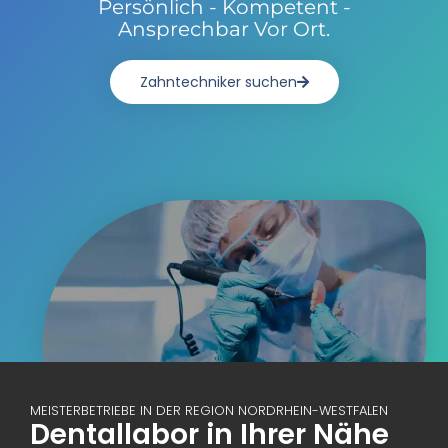
Persönlich - Kompetent -
Ansprechbar Vor Ort.
Zahntechniker suchen
MEISTERBETRIEBE IN DER REGION NORDRHEIN-WESTFALEN
Dentallabor in Ihrer Nähe