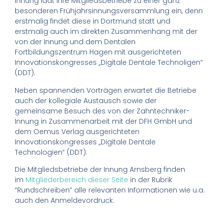
Innung lädt ihre Mitgliedsbetriebe zu einer ganz
besonderen Frühjahrsinnungsversammlung ein, denn
erstmalig findet diese in Dortmund statt und
erstmalig auch im direkten Zusammenhang mit der
von der Innung und dem Dentalen
Fortbildungszentrum Hagen mit ausgerichteten
Innovationskongresses „Digitale Dentale Technoligen“
(DDT).
Neben spannenden Vorträgen erwartet die Betriebe
auch der kollegiale Austausch sowie der
gemeinsame Besuch des von der Zahntechniker-
Innung in Zusammenarbeit mit der DFH GmbH und
dem Oemus Verlag ausgerichteten
Innovationskongresses „Digitale Dentale
Technologien“ (DDT).
Die Mitgliedsbetriebe der Innung Arnsberg finden
im
Mitgliederbereich dieser Seite
in der Rubrik
“Rundschreiben” alle relevanten Informationen wie u.a.
auch den Anmeldevordruck.