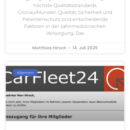
höchste Qualitätsstandards
Gronau/Münster. Qualität, Sicherheit und
Patientenschutz sind entscheidende
Faktoren in der zahnmedizinischen
Versorgung. Das
Matthias Hirsch
14. Juli 2026
Allgemein