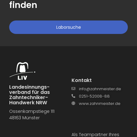
finden
Laborsuche
Kontakt
Landesinnungs­
info@zahnmeister.de
verband für das
0251-52008-88
Zahntechniker-
Handwerk NRW
www.zahnmeister.de
Ossenkampstiege 111
48163 Münster
Als Teampartner Ihres