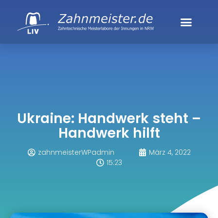
Ukraine: Handwerk steht –
Handwerk hilft
zahnmeisterWPadmin
März 4, 2022
15:23