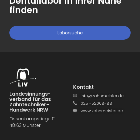
Dentallabor in Ihrer Nähe
finden
Laborsuche
Kontakt
Landesinnungs­
info@zahnmeister.de
verband für das
0251-52008-88
Zahntechniker-
Handwerk NRW
www.zahnmeister.de
Ossenkampstiege 111
48163 Münster