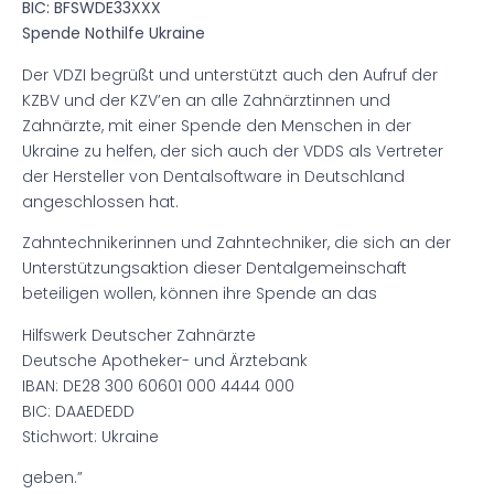
BIC: BFSWDE33XXX
Spende Nothilfe Ukraine
Der VDZI begrüßt und unterstützt auch den Aufruf der
KZBV und der KZV’en an alle Zahnärztinnen und
Zahnärzte, mit einer Spende den Menschen in der
Ukraine zu helfen, der sich auch der VDDS als Vertreter
der Hersteller von Dentalsoftware in Deutschland
angeschlossen hat.
Zahntechnikerinnen und Zahntechniker, die sich an der
Unterstützungsaktion dieser Dentalgemeinschaft
beteiligen wollen, können ihre Spende an das
Hilfswerk Deutscher Zahnärzte
Deutsche Apotheker- und Ärztebank
IBAN: DE28 300 60601 000 4444 000
BIC: DAAEDEDD
Stichwort: Ukraine
geben.”