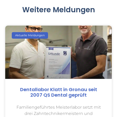
Weitere Meldungen
Aktuelle Meldungen
Dentallabor Klatt in Gronau seit
2007 QS Dental geprüft
Familiengeführtes Meisterlabor setzt mit
drei Zahntechnikermeistern und