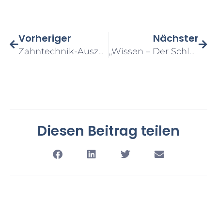
Vorheriger
Nächster
Zahntechnik-Auszubildende Gestaltet Bundesweite Handwerkskampagne Mit
„Wissen – Der Schlüssel Zum Digitalen Erfolg“
Diesen Beitrag teilen