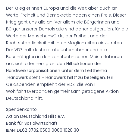
Der Krieg erinnert Europa und die Welt aber auch an
Werte. Freiheit und Demokratie haben einen Preis. Dieser
Krieg geht uns alle an. Vor allem die Bürgerinnen und
Bürger unserer Demokratie sind daher aufgerufen, für die
Werte der Menschenwürde, der Freiheit und der
Rechtsstaatlichkeit mit ihren Möglichkeiten einzutreten.
Der VDZI ruft deshalb alle Unternehmer und alle
Beschäftigten in den zahntechnischen Meisterlaboren
auf, sich offenherzig an den
Hilfsaktionen der
Handwerksorganisationen unter dem Leitthema
„Handwerk steht – Handwerk hilft” zu beteiligen
. Für
Geldspenden empfiehlt der VDZI die von 11
Wohlfahrtsverbänden gemeinsam getragene Aktion
Deutschland hilft.
Spendenkonto
Aktion Deutschland Hilft e.V.
Bank für Sozialwirtschaft
IBAN: DE62 3702 0500 0000 1020 30