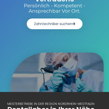
Persönlich - Kompetent -
Ansprechbar Vor Ort.
Zahntechniker suchen
MEISTERBETRIEBE IN DER REGION NORDRHEIN-WESTFALEN