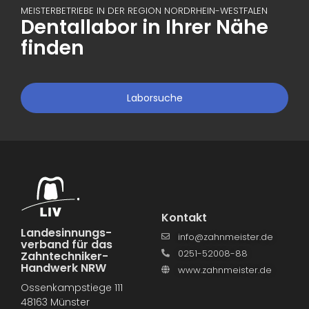
MEISTERBETRIEBE IN DER REGION NORDRHEIN-WESTFALEN
Dentallabor in Ihrer Nähe
finden
Laborsuche
Kontakt
Landesinnungs­
info@zahnmeister.de
verband für das
0251-52008-88
Zahntechniker-
Handwerk NRW
www.zahnmeister.de
Ossenkampstiege 111
48163 Münster