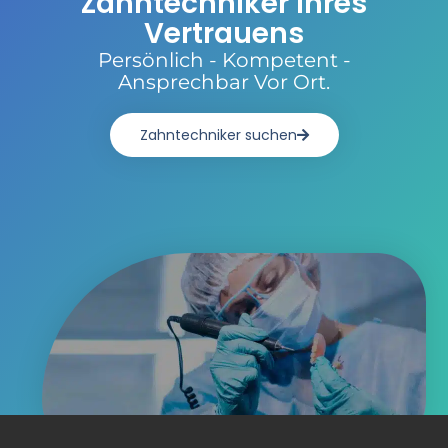
Zahntechniker Ihres
Vertrauens
Persönlich - Kompetent -
Ansprechbar Vor Ort.
Zahntechniker suchen