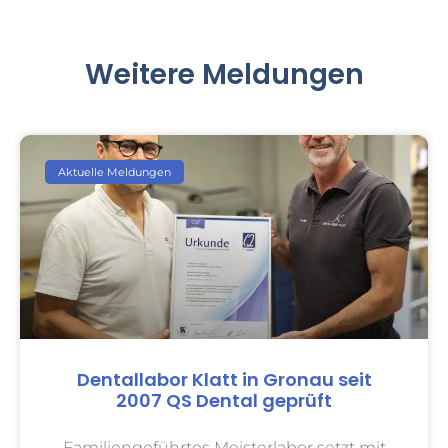
Weitere Meldungen
Aktuelle Meldungen
Dentallabor Klatt in Gronau seit
2007 QS Dental geprüft
Familiengeführtes Meisterlabor setzt mit