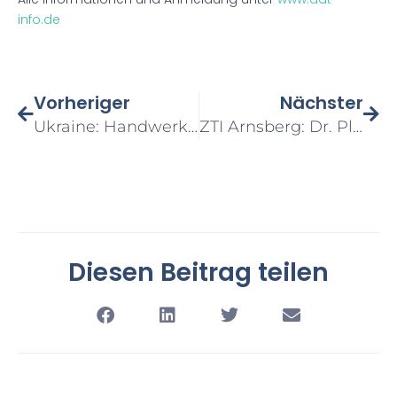
info.de
Vorheriger
Nächster
Ukraine: Handwerk Steht – Handwerk Hilft
ZTI Arnsberg: Dr. Plohmann Verabschiedet
Diesen Beitrag teilen