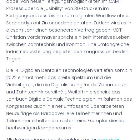
dabei von neuen Fertigungsmöglichkeiten im CAM-
Prozess über die „Usibility“ von 3D-Druckern im
Fertigungsprozess bis hin zum digitalen Workflow ohne
Scanbodys auf Zirkonoxidimplantaten. Zudem wird es in
diesem Jahr einen besonderen Vortrag geben: MDT
Christian Vordermayer spricht ein sein intensives Leben
zwischen Zahntechnik und Ironman. Eine umfangreiche
Industrieausstellung begleitet den Kongress an beiden
Tagen.
Die 14. Digitalen Dentalen Technologien vertiefen somit in
2022 einmal mehr das breite Spektrum und die
Vielseitigkeit, die die Digitalisierung für die Zahnmedizin
und Zahntechnik bereithält. Weiterhin erscheint das
Jahrbuch Digitale Dentale Technologien im Rahmen des
Kongresses auch in einer umfassend überarbeiteten
Neuauflage als Hardcover. Alle Teilnehmerinnen und
Teilnehmer erhalten ein kostenfreies Exemplar dieses
hochwertigen Kompendiums.
Alle Informationen und Anmeldung unter
www.ddt-