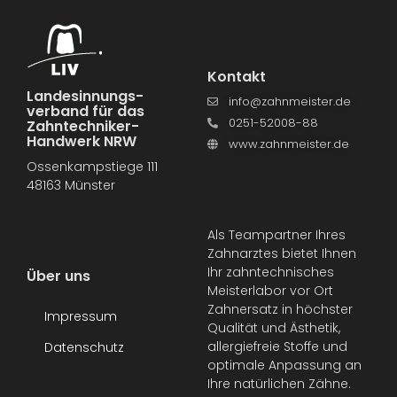
Kontakt
Landesinnungs­
info@zahnmeister.de
verband für das
0251-52008-88
Zahntechniker-
Handwerk NRW
www.zahnmeister.de
Ossenkampstiege 111
48163 Münster
Als Teampartner Ihres
Zahnarztes bietet Ihnen
Ihr zahntechnisches
Über uns
Meisterlabor vor Ort
Zahnersatz in höchster
Impressum
Qualität und Ästhetik,
allergiefreie Stoffe und
Datenschutz
optimale Anpassung an
Ihre natürlichen Zähne.