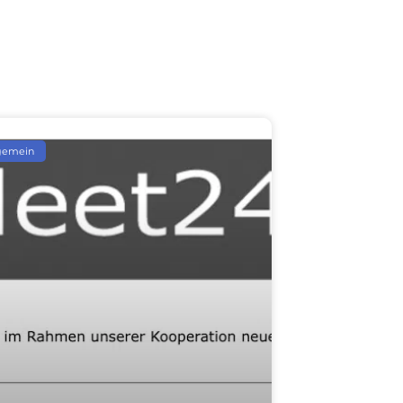
gemein