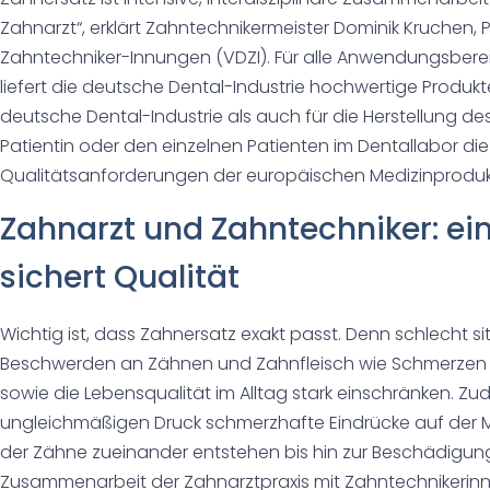
Zahnarzt“, erklärt Zahntechnikermeister Dominik Kruchen
Zahntechniker-Innungen (VDZI). Für alle Anwendungsbere
liefert die deutsche Dental-Industrie hochwertige Produkt
deutsche Dental-Industrie als auch für die Herstellung des
Patientin oder den einzelnen Patienten im Dentallabor di
Qualitätsanforderungen der europäischen Medizinprodu
Zahnarzt und Zahntechniker: ei
sichert Qualität
Wichtig ist, dass Zahnersatz exakt passt. Denn schlecht s
Beschwerden an Zähnen und Zahnfleisch wie Schmerzen
sowie die Lebensqualität im Alltag stark einschränken. 
ungleichmäßigen Druck schmerzhafte Eindrücke auf der M
der Zähne zueinander entstehen bis hin zur Beschädigung
Zusammenarbeit der Zahnarztpraxis mit Zahntechnikerin