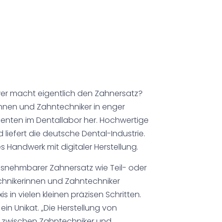
wer macht eigentlich den Zahnersatz?
nnen und Zahntechniker in enger
tienten im Dentallabor her. Hochwertige
 liefert die deutsche Dental-Industrie.
 Handwerk mit digitaler Herstellung.
usnehmbarer Zahnersatz wie Teil- oder
chnikerinnen und Zahntechniker
in vielen kleinen präzisen Schritten.
in Unikat. „Die Herstellung von
it zwischen Zahntechniker und