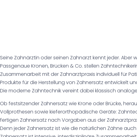
Seine Zahnärztin oder seinen Zahnarzt kennt jeder. Aber 
Passgenaue Kronen, Brücken & Co. stellen Zahntechnikeri
Zusammenarbeit mit der Zahnarztpraxis individuell für Pa
Produkte für die Herstellung von Zahnersatz entwickelt und
Die moderne Zahntechnik vereint dabei klassisch analoges
Ob festsitzender Zahnersatz wie Krone oder Brücke, hera
Vollprothesen sowie kieferorthopädische Geräte: Zahnte
fertigen Zahnersatz nach Vorgaben aus der Zahnarztpraxis 
Denn jeder Zahnersatz ist wie die natürlichen Zähne auch e
Zahnersatz ist intensive, interdisziplinäre Zusammenarbe