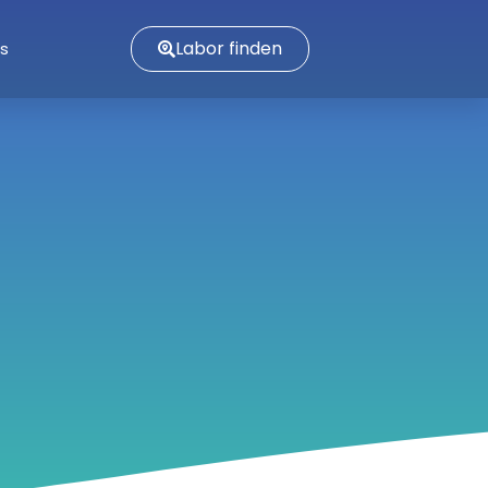
Labor finden
es