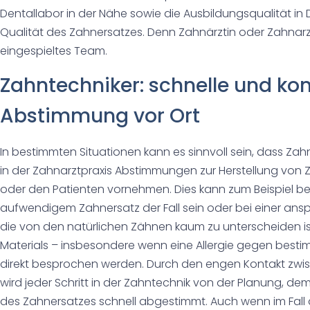
Dentallabor in der Nähe sowie die Ausbildungsqualität in
Qualität des Zahnersatzes. Denn Zahnärztin oder Zahnarz
eingespieltes Team.
Zahntechniker: schnelle und k
Abstimmung vor Ort
In bestimmten Situationen kann es sinnvoll sein, dass Z
in der Zahnarztpraxis Abstimmungen zur Herstellung von Zah
oder den Patienten vornehmen. Dies kann zum Beispiel bei
aufwendigem Zahnersatz der Fall sein oder bei einer ans
die von den natürlichen Zähnen kaum zu unterscheiden is
Materials – insbesondere wenn eine Allergie gegen bestim
direkt besprochen werden. Durch den engen Kontakt zwi
wird jeder Schritt in der Zahntechnik von der Planung, dem
des Zahnersatzes schnell abgestimmt. Auch wenn im Fall d