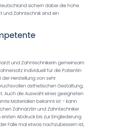
 Deutschland sichern dabei die hohe
t und Zahntechnik sind ein
ompetente
ahnarzt und Zahntechnikerin gemeinsam
nersatz individuell für die Patientin
 der Herstellung von sehr
pruchsvollen ästhetischen Gestaltung,
t. Auch die Auswahl eines geeigneten
mte Materialien bekannt ist – kann
schen Zahnärztin und Zahntechniker
 ersten Abdruck bis zur Eingliederung
er Fälle mal etwas nachzubessern ist,