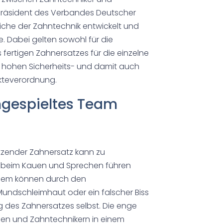
, Präsident des Verbandes Deutscher
iche der Zahntechnik entwickelt und
e. Dabei gelten sowohl für die
 fertigen Zahnersatzes für die einzelne
e hohen Sicherheits- und damit auch
kteverordnung.
ngespieltes Team
itzender Zahnersatz kann zu
 beim Kauen und Sprechen führen
Zudem können durch den
undschleimhaut oder ein falscher Biss
 des Zahnersatzes selbst. Die enge
nen und Zahntechnikern in einem