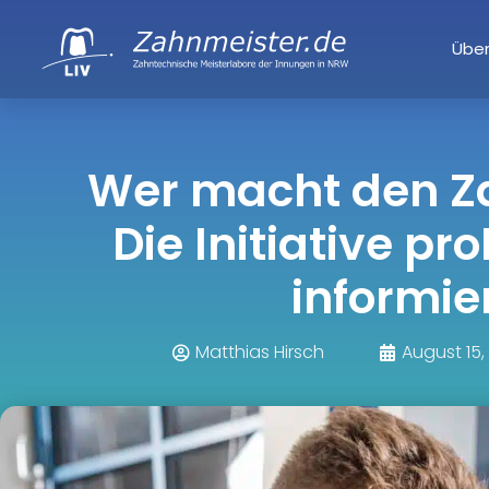
Über
Wer macht den Z
Die Initiative pr
informier
Matthias Hirsch
August 15,