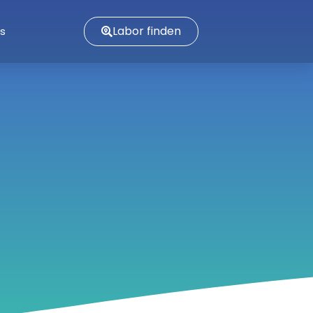
Labor finden
es