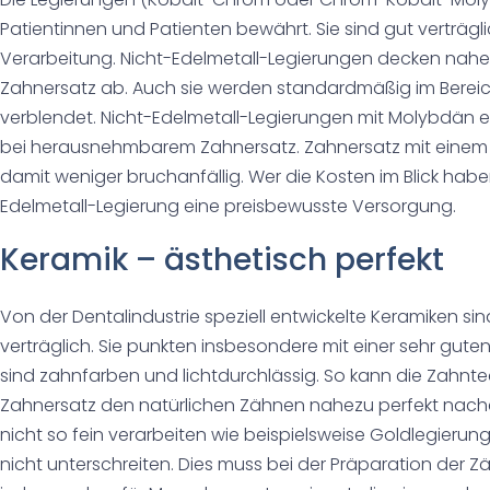
Patientinnen und Patienten bewährt. Sie sind gut verträgli
Verarbeitung. Nicht-Edelmetall-Legierungen decken nah
Zahnersatz ab. Auch sie werden standardmäßig im Berei
verblendet. Nicht-Edelmetall-Legierungen mit Molybdän ei
bei herausnehmbarem Zahnersatz. Zahnersatz mit einem M
damit weniger bruchanfällig. Wer die Kosten im Blick hab
Edelmetall-Legierung eine preisbewusste Versorgung.
Keramik – ästhetisch perfekt
Von der Dentalindustrie speziell entwickelte Keramiken si
verträglich. Sie punkten insbesondere mit einer sehr gute
sind zahnfarben und lichtdurchlässig. So kann die Zahnte
Zahnersatz den natürlichen Zähnen nahezu perfekt nach
nicht so fein verarbeiten wie beispielsweise Goldlegieru
nicht unterschreiten. Dies muss bei der Präparation der Z