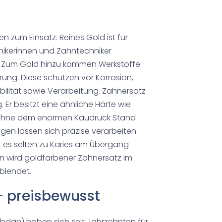
 zum Einsatz. Reines Gold ist für
ikerinnen und Zahntechniker
t. Zum Gold hinzu kommen Werkstoffe
rung. Diese schützen vor Korrosion,
bilität sowie Verarbeitung. Zahnersatz
 Er besitzt eine ähnliche Härte wie
nzähne dem enormen Kaudruck Stand
en lassen sich präzise verarbeiten
 es selten zu Karies am Übergang
n wird goldfarbener Zahnersatz im
blendet.
– preisbewusst
dän) haben sich seit Jahrzehnten für