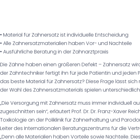
• Material für Zahnersatz ist individuelle Entscheidung
• Alle Zahnersatzmaterialien haben Vor- und Nachteile
• Ausführliche Beratung in der Zahnarztpraxis
Die Zähne haben einen größeren Defekt – Zahnersatz wir
der Zahntechniker fertigt ihn für jede Patientin und jeden P
das beste Material für Zahnersatz? Diese Frage lässt sich
der Wahl des Zahnersatzmaterials spielen unterschiedliche
„Die Versorgung mit Zahnersatz muss immer individuell au
zugeschnitten sein“, erläutert Prof. Dr. Dr. Franz-Xaver Reic
Toxikologie an der Poliklinik für Zahnerhaltung und Parod
Leiter des Internationalen Beratungszentrums für die Vert
„Denn alle Materialien haben Vorteile sowie Nachteile. D