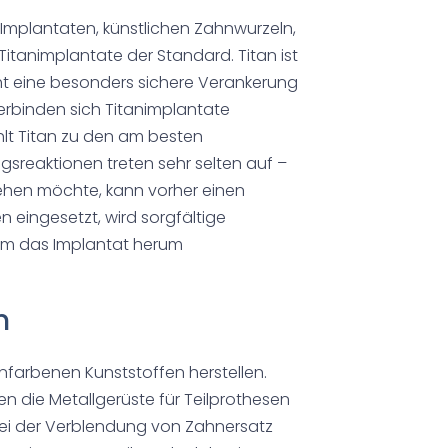
 Implantaten, künstlichen Zahnwurzeln,
Titanimplantate der Standard. Titan ist
ht eine besonders sichere Verankerung
erbinden sich Titanimplantate
lt Titan zu den am besten
gsreaktionen treten sehr selten auf –
gehen möchte, kann vorher einen
n eingesetzt, wird sorgfältige
um das Implantat herum
n
nfarbenen Kunststoffen herstellen.
n die Metallgerüste für Teilprothesen
Bei der Verblendung von Zahnersatz