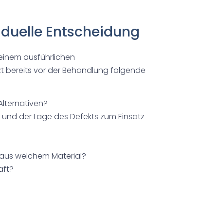
viduelle Entscheidung
n einem ausführlichen
t bereits vor der Behandlung folgende
Alternativen?
und der Lage des Defekts zum Einsatz
, aus welchem Material?
aft?