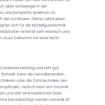
ch, aber schwieriger in der
ezu das komplette Spektrum an
ch der sichtbaren Zähne zahnfarben
gnen sich für die Modellgusstechnik
olybdän-Anteil ist sehr elastisch und
en muss, bekommt mit einer Nicht-
nd widerstandsfähig und sehr gut
n Ästhetik. Denn die Dentalkeramiken
chnikerin oder der Zahntechniker den
empfinden. Jedoch lässt sich Keramik
ngen und darf eine bestimmte Dicke
ähne berücksichtigt werden. Keramik ist