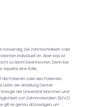
d notwendig. Die Zahntechnikerin oder
atienten individuell an. Aber was ist
 nicht so leicht beantworten. Denn bei
 Aspekte eine Rolle.
f die Patientin oder den Patienten
hl, Leiter der Abteilung Dental-
ontologie der Universität München und
räglichkeit von Zahnmaterialien (BZVZ).
iese gilt es genau abzuwägen, um