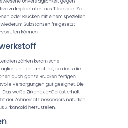
ewiesene Unverträglichkeit gegen
ive zu Implantaten aus Titan sein. Zu
onen oder Brücken mit einem speziellen
n wiederum Substanzen freigesetzt
ervorrufen können.
werkstoff
erialien zählen keramische
träglich und enorm stabil, so dass die
onen auch ganze Brücken fertigen
hsvolle Versorgungen gut geeignet. Die
 Das weiße Zirkonoxid-Gerüst erhält
eht der Zahnersatz besonders natürlich
s Zirkonoxid herzustellen.
en