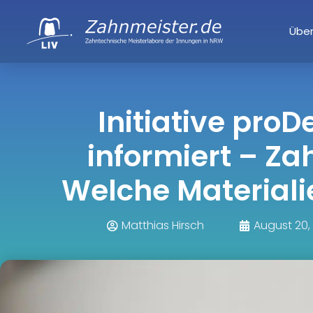
Über
Initiative proD
informiert – Za
Welche Materiali
Matthias Hirsch
August 20,