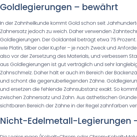
Goldlegierungen – bewährt
In der Zahnheilkunde kommt Gold schon seit Jahrhunderten
Zahnersatz jedoch zu weich. Daher verwenden Zahntechn
Goldlegierungen. Der Goldanteil beträgt etwa 75 Prozen
wie Platin, Silber oder Kupfer – je nach Zweck und Anforde
also vor der Zersetzung des Materials, und verbessern Sta
aus Goldlegierungen ist gut verträglich und sehr langlebig.
Zahnschmelz. Daher hält er auch im Bereich der Backe
und schont die gegenüberliegenden Zähne. Goldlegierung
und ersetzen die fehlende Zahnsubstanz exakt. So kommt
zwischen Zahnersatz und Zahn. Aus ästhetischen Gründe
sichtbaren Bereich der Zähne in der Regel zahnfarben ver
Nicht-Edelmetall-Legierungen 
Die Legierungen (Kobalt-Chrom oder Chrom-Kobalt-Molyb