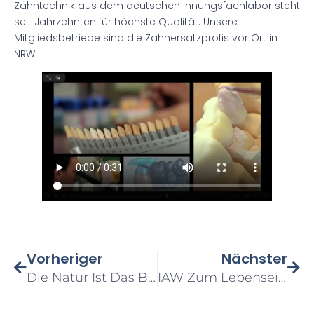
Zahntechnik aus dem deutschen Innungsfachlabor steht
seit Jahrzehnten für höchste Qualität. Unsere
Mitgliedsbetriebe sind die Zahnersatzprofis vor Ort in
NRW!
Vorheriger
Nächster
Die Natur Ist Das Beste Vorbild …
IAW Zum Lebenseinkommen: Beruflich Aus- Und Weitergebildete Auf Augenhöhe Mit Akademikern