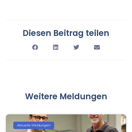
Diesen Beitrag teilen
Weitere Meldungen
Aktuelle Meldungen