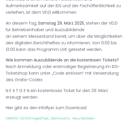
Aufmerksamkeit auf der IDS und der Fachöffentlichkeit zu
verleihen, ist dem VDZI willkommen.
An diesem Tag,
Samstag 29. März 2025
, stehen der VDZI
für Betriebsinhaber und Auszubildende
an seinem Messestand bereit, um über die Möglichkeiten
des digitalen Berichtheftes zu informieren. Von 9:00 bis
13:00 kann das Programm LIVE getestet werden.
Wie kommen Auszubildende an die kostenlosen Tickets?
Nach Anmeldung oder erstmaliger Registrierung im IDS-
Ticketshop kann unter „Code einlösen“ mit Verwendung
des Gratis-Codes
N E X T G E N ein kostenloses Ticket für den 29. März
erzeugt werden.
Hier gibt es den Infoflyer zum Download:
OMR010-2025Anlage2Flyer_Nachwuchs
Herunterladen