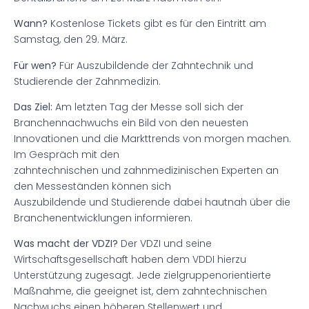
Wann?
Kostenlose Tickets gibt es für den Eintritt am
Samstag, den 29. März.
Für wen?
Für Auszubildende der Zahntechnik und
Studierende der Zahnmedizin.
Das Ziel:
Am letzten Tag der Messe soll sich der
Branchennachwuchs ein Bild von den neuesten
Innovationen und die Markttrends von morgen machen.
Im Gespräch mit den
zahntechnischen und zahnmedizinischen Experten an
den Messeständen können sich
Auszubildende und Studierende dabei hautnah über die
Branchenentwicklungen informieren.
Was macht der VDZI?
Der VDZI und seine
Wirtschaftsgesellschaft haben dem VDDI hierzu
Unterstützung zugesagt. Jede zielgruppenorientierte
Maßnahme, die geeignet ist, dem zahntechnischen
Nachwuchs einen höheren Stellenwert und