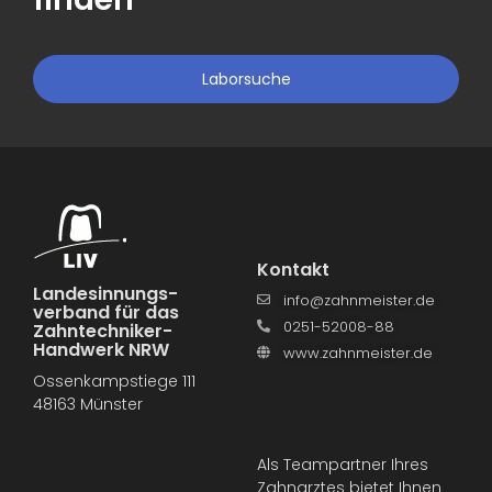
Laborsuche
Kontakt
Landesinnungs­
info@zahnmeister.de
verband für das
0251-52008-88
Zahntechniker-
Handwerk NRW
www.zahnmeister.de
Ossenkampstiege 111
48163 Münster
Als Teampartner Ihres
Zahnarztes bietet Ihnen