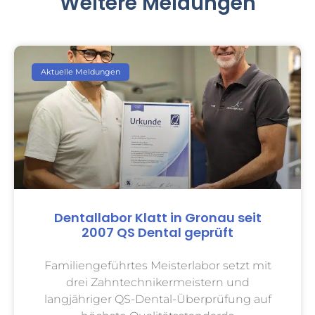
Weitere Meldungen
Aktuelle Meldungen
Dentallabor Klatt in Gronau seit
2007 QS Dental geprüft
Familiengeführtes Meisterlabor setzt mit
drei Zahntechnikermeistern und
langjähriger QS-Dental-Überprüfung auf