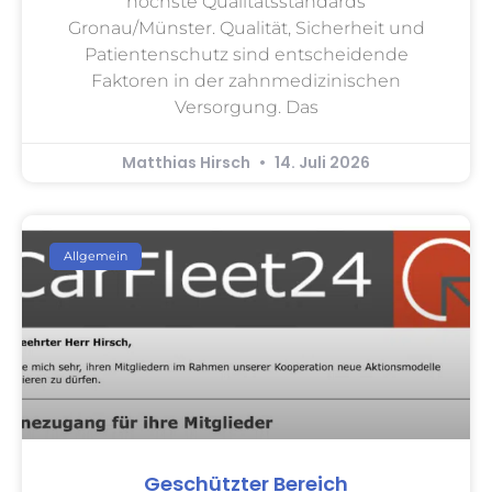
höchste Qualitätsstandards
Gronau/Münster. Qualität, Sicherheit und
Patientenschutz sind entscheidende
Faktoren in der zahnmedizinischen
Versorgung. Das
Matthias Hirsch
14. Juli 2026
Allgemein
Geschützter Bereich