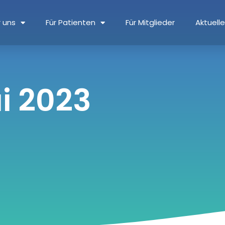
 uns
Für Patienten
Für Mitglieder
Aktuell
ai 2023