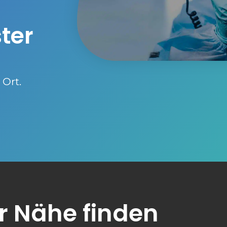
ter
 Ort.
er Nähe finden