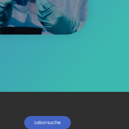
Laborsuche