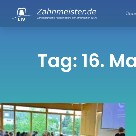
Über
Tag: 16. M