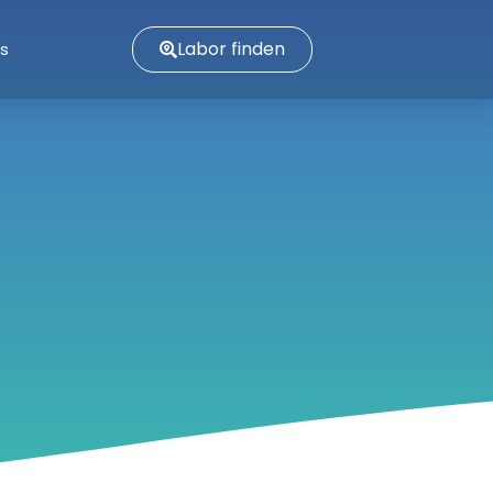
Labor finden
es