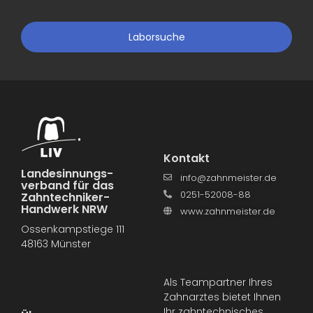
Laborsuche
Kontakt
Landesinnungs­
info@zahnmeister.de
verband für das
0251-52008-88
Zahntechniker-
Handwerk NRW
www.zahnmeister.de
Ossenkampstiege 111
48163 Münster
Als Teampartner Ihres
Zahnarztes bietet Ihnen
Ihr zahntechnisches